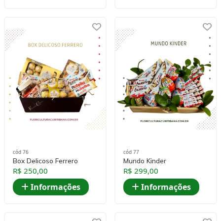
cód 76
cód 77
Box Delicoso Ferrero
Mundo Kinder
R$ 250,00
R$ 299,00
Informações
Informações