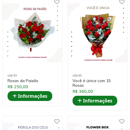
cód 93
cód 65
Rosas da Paixão
Você é única com 15
Rosas
R$ 250,00
R$ 360,00
Informações
Informações