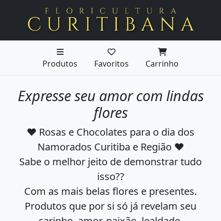
Produtos
Favoritos
Carrinho
Expresse seu amor com lindas
flores
❤ Rosas e Chocolates para o dia dos
Namorados Curitiba e Região ❤
Sabe o melhor jeito de demonstrar tudo
isso??
Com as mais belas flores e presentes.
Produtos que por si só já revelam seu
carinho, amor, paixão, lealdade.