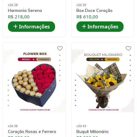
cód 28
cód 30
Harmonia Serena
Box Doce Coração
R$ 218,00
R$ 610,00
Informações
Informações
cód 38
cód 43
Coração Rosas e Ferrero
Buquê Milionário