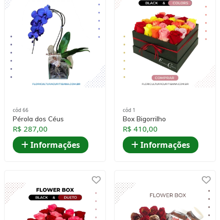
cód 66
cód 1
Pérola dos Céus
Box Bigorrilho
R$ 287,00
R$ 410,00
Informações
Informações