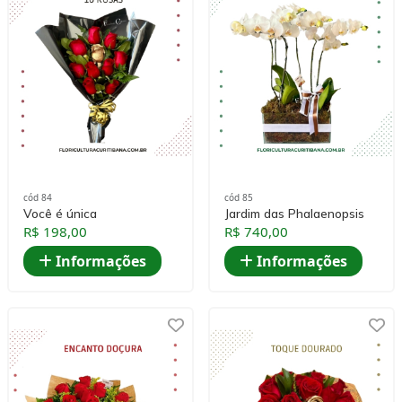
cód 84
cód 85
Você é única
Jardim das Phalaenopsis
R$ 198,00
R$ 740,00
Informações
Informações