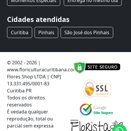
Momentos Especiais
Entrega no mesmo dia
Cidades atendidas
Curitiba
Pinhais
São José dos Pinhais
© 2002 - 2026 |
www.floriculturacuritibana.com.br
Flores Shop LTDA | CNPJ
13.331.495/0001-83
Curitiba PR
Todos os direitos
reservados
É vedada qualquer
reprodução, total ou
parcial sem expressa