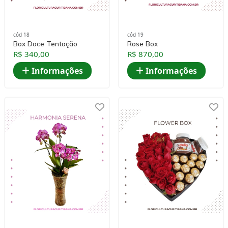
cód 18
cód 19
Box Doce Tentação
Rose Box
R$ 340,00
R$ 870,00
Informações
Informações