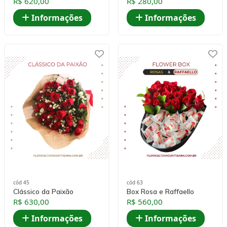
R$ 620,00
R$ 280,00
Informações
Informações
cód 45
cód 63
Clássico da Paixão
Box Rosa e Raffaello
R$ 630,00
R$ 560,00
Informações
Informações