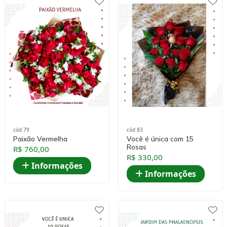
cód 79
cód 83
Paixão Vermelha
Você é única com 15
Rosas
R$ 760,00
R$ 330,00
Informações
Informações