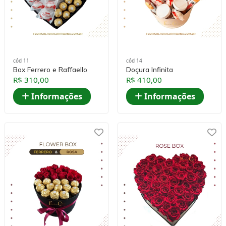
cód 11
cód 14
Box Ferrero e Raffaello
Doçura Infinita
R$ 310,00
R$ 410,00
Informações
Informações