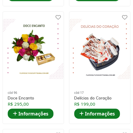
cód 96
cód 17
Doce Encanto
Delícias do Coração
R$ 295,00
R$ 199,00
Informações
Informações