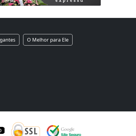
igantes
O Melhor para Ele