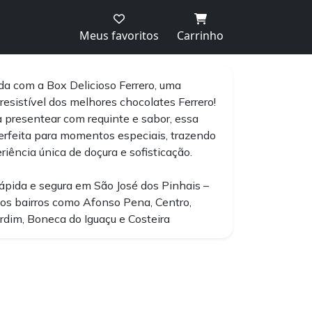
Meus favoritos
Carrinho
a com a Box Delicioso Ferrero, uma
rresistível dos melhores chocolates Ferrero!
a presentear com requinte e sabor, essa
erfeita para momentos especiais, trazendo
iência única de doçura e sofisticação.
ápida e segura em São José dos Pinhais –
s bairros como Afonso Pena, Centro,
rdim, Boneca do Iguaçu e Costeira