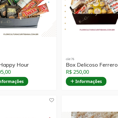
cód 76
Happy Hour
Box Delicoso Ferrero
05,00
R$ 250,00
nformações
Informações