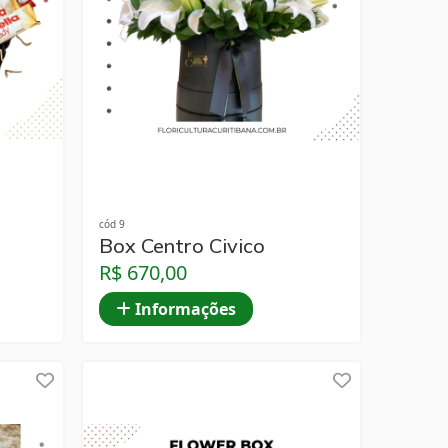
cód 9
Box Centro Civico
R$ 670,00
Informações