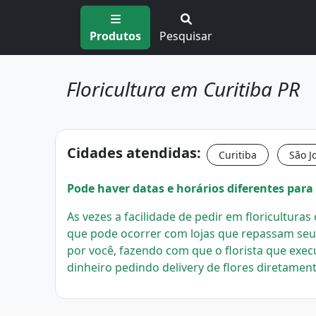
Produtos
Pesquisar
Floricultura em Curitiba PR
Cidades atendidas:
Curitiba
São J
Pode haver datas e horários diferentes para 
As vezes a facilidade de pedir em floricultura
que pode ocorrer com lojas que repassam seu
por você, fazendo com que o florista que exec
dinheiro pedindo delivery de flores diretament