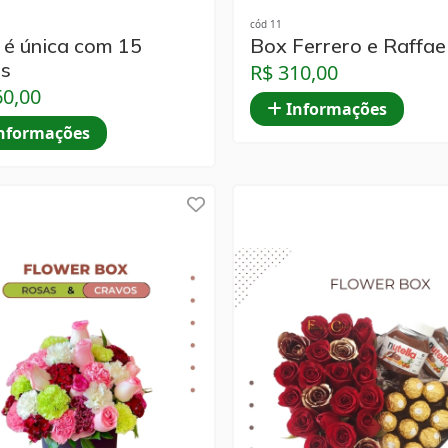
cód 11
 é única com 15
Box Ferrero e Raffae
s
R$ 310,00
60,00
Informações
nformações