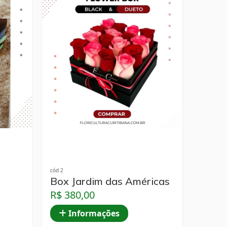
cód 2
Box Jardim das Américas
R$ 380,00
Informações