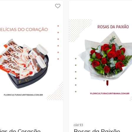
cód 93
cias do Coração
Rosas da Paixão