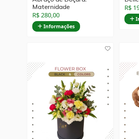
Maternidade
R$ 1
R$ 280,00
I
Informações