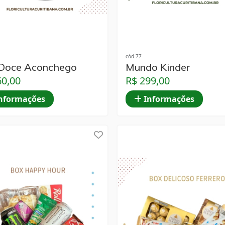
cód 77
Doce Aconchego
Mundo Kinder
60,00
R$ 299,00
nformações
Informações