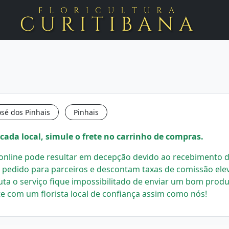
osé dos Pinhais
Pinhais
cada local, simule o frete no carrinho de compras.
s online pode resultar em decepção devido ao recebimento de
 pedido para parceiros e descontam taxas de comissão el
uta o serviço fique impossibilitado de enviar um bom prod
e com um florista local
de confiança assim como nós!