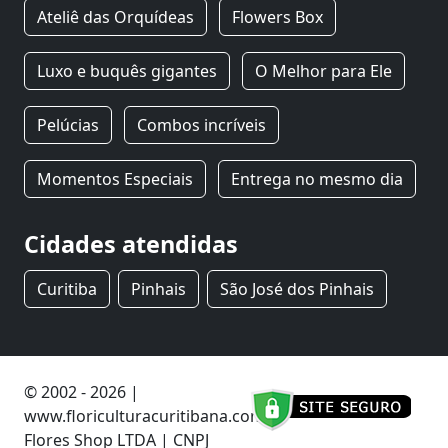
Ateliê das Orquídeas
Flowers Box
Luxo e buquês gigantes
O Melhor para Ele
Pelúcias
Combos incríveis
Momentos Especiais
Entrega no mesmo dia
Cidades atendidas
Curitiba
Pinhais
São José dos Pinhais
© 2002 - 2026 |
www.floriculturacuritibana.com.br
Flores Shop LTDA | CNPJ